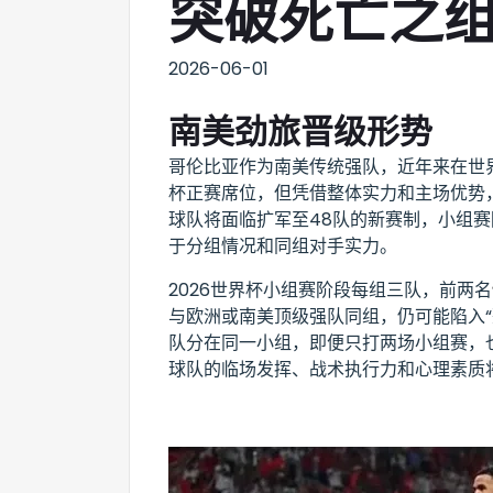
突破死亡之
2026-06-01
南美劲旅晋级形势
哥伦比亚作为南美传统强队，近年来在世界
杯正赛席位，但凭借整体实力和主场优势
球队将面临扩军至48队的新赛制，小组
于分组情况和同组对手实力。
2026世界杯小组赛阶段每组三队，前两名
与欧洲或南美顶级强队同组，仍可能陷入“
队分在同一小组，即便只打两场小组赛，
球队的临场发挥、战术执行力和心理素质