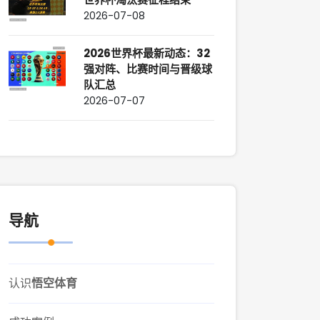
2026-07-08
2026世界杯最新动态：32
强对阵、比赛时间与晋级球
队汇总
2026-07-07
导航
认识
悟空体育