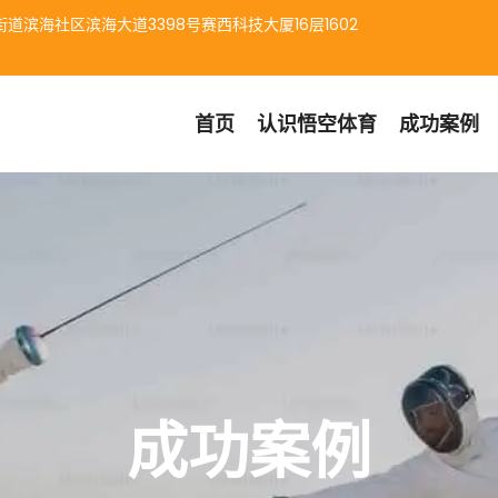
道滨海社区滨海大道3398号赛西科技大厦16层1602
首页
认识
悟空体育
成功案例
成功案例