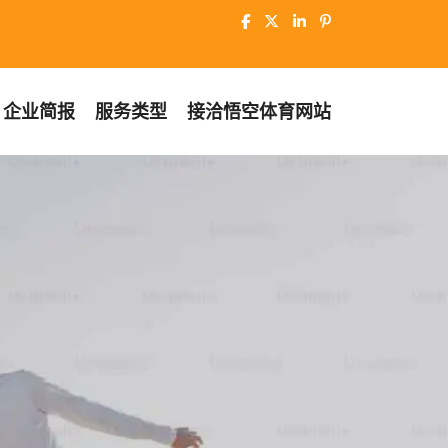
企业简报
服务类型
接洽
悟空体育网站