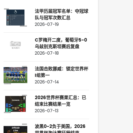
法甲历届冠军名单：夺冠球
队与冠军次数汇总
2026-07-19
C罗梅开二度，葡萄牙5-0
乌兹别克斯坦赛后复盘
2026-07-18
法国击败挪威：锁定世界杯
I组第一
2026-07-14
2026世界杯赛果汇总：已
结束比赛结果一览
2026-07-13
波黑0-2负于美国，2026
世界杯淘汰赛征程结束