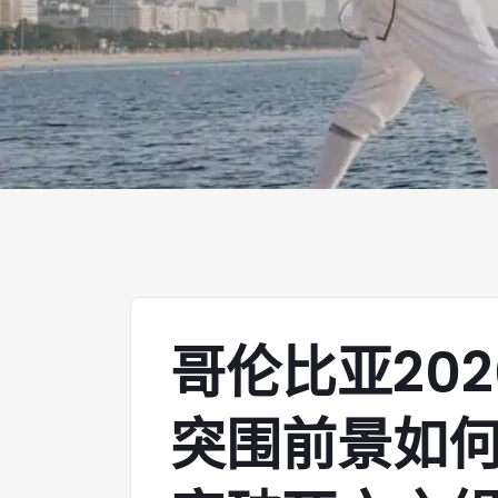
哥伦比亚20
突围前景如何