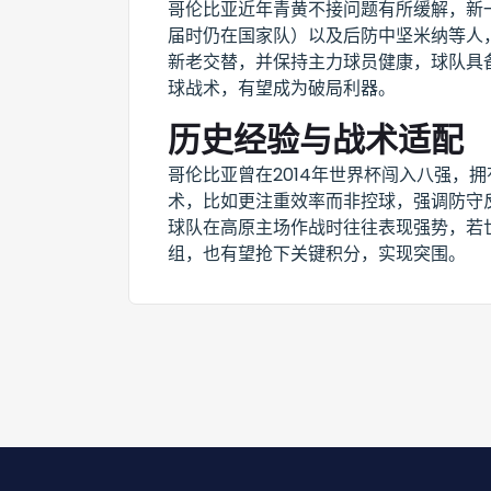
哥伦比亚近年青黄不接问题有所缓解，新一
届时仍在国家队）以及后防中坚米纳等人，
新老交替，并保持主力球员健康，球队具
球战术，有望成为破局利器。
历史经验与战术适配
哥伦比亚曾在2014年世界杯闯入八强，
术，比如更注重效率而非控球，强调防守
球队在高原主场作战时往往表现强势，若
组，也有望抢下关键积分，实现突围。