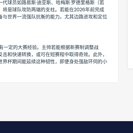
代球员如路易斯·迪亚斯、哈梅斯·罗德里格斯（若
将是球队攻防两端的支柱。若能在2026年前完成
备与世界一流强队抗衡的能力。尤其边路进攻和定位
拥有一定的大赛经验。主帅若能根据新赛制调整战
反击和快速转换，或可在短赛程中取得奇效。此外，
世界杯期间能延续这种韧性，即便身处强敌环伺的小