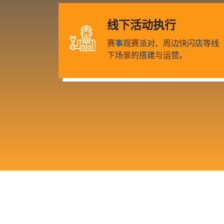
线下活动执行
赛事观赛派对、周边快闪店等线
下场景的搭建与运营。