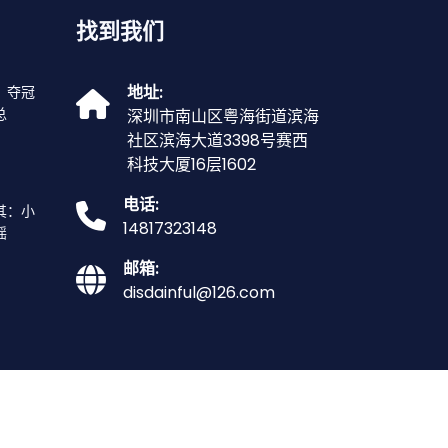
找到我们
地址:
：夺冠
总
深圳市南山区粤海街道滨海
社区滨海大道3398号赛西
科技大厦16层1602
电话:
其：小
14817323148
摇
邮箱:
disdainful@126.com