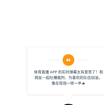
看欧冠时
体育直播 APP 的实时弹幕太有意思了！和
超快，
网友一起吐槽裁判、为喜欢的队伍加油，
像在现场一样～💬🔥