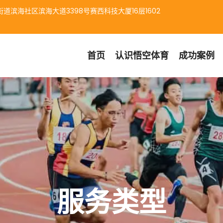
道滨海社区滨海大道3398号赛西科技大厦16层1602
首页
认识
悟空体育
成功案例
服务类型