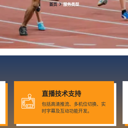
首页
服务类型
直播技术支持
包括高清推流、多机位切换、实
时字幕及互动功能开发。