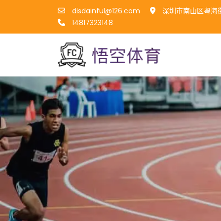
disdainful@126.com
深圳市南山区粤海街
14817323148