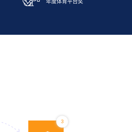
年度体育平台奖
3