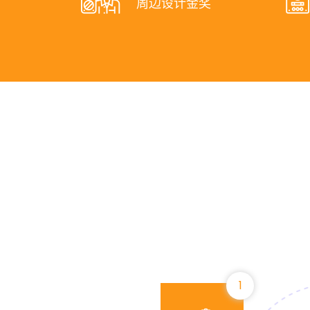
周边设计金奖
1