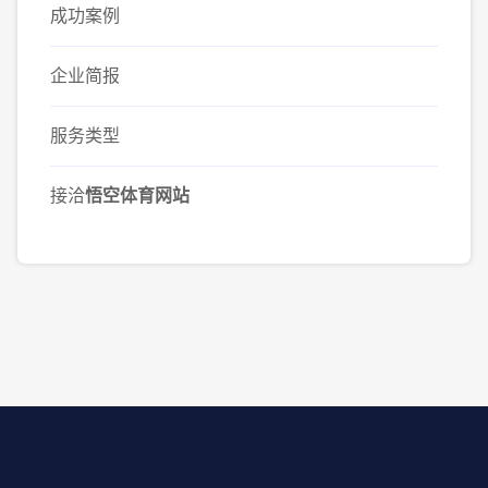
成功案例
企业简报
服务类型
接洽
悟空体育网站