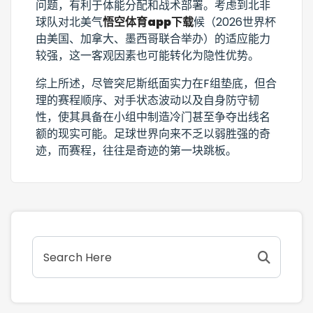
问题，有利于体能分配和战术部署。考虑到北非
球队对北美气
悟空体育app下载
候（2026世界杯
由美国、加拿大、墨西哥联合举办）的适应能力
较强，这一客观因素也可能转化为隐性优势。
综上所述，尽管突尼斯纸面实力在F组垫底，但合
理的赛程顺序、对手状态波动以及自身防守韧
性，使其具备在小组中制造冷门甚至争夺出线名
额的现实可能。足球世界向来不乏以弱胜强的奇
迹，而赛程，往往是奇迹的第一块跳板。