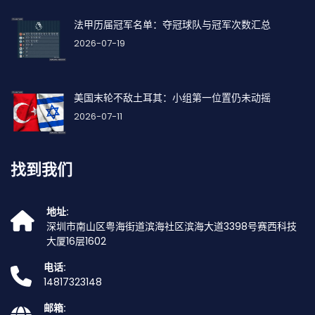
法甲历届冠军名单：夺冠球队与冠军次数汇总
2026-07-19
美国末轮不敌土耳其：小组第一位置仍未动摇
2026-07-11
找到我们
地址:
深圳市南山区粤海街道滨海社区滨海大道3398号赛西科技
大厦16层1602
电话:
14817323148
邮箱: