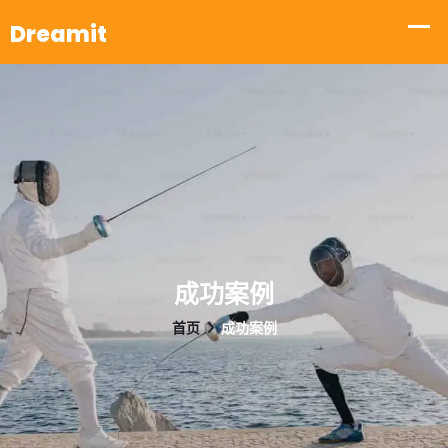
成功案例
首页
成功案例