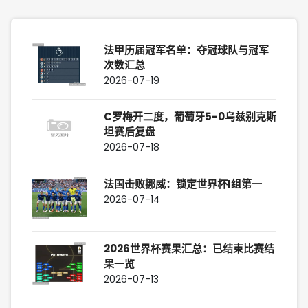
法甲历届冠军名单：夺冠球队与冠军
次数汇总
2026-07-19
C罗梅开二度，葡萄牙5-0乌兹别克斯
坦赛后复盘
2026-07-18
法国击败挪威：锁定世界杯I组第一
2026-07-14
2026世界杯赛果汇总：已结束比赛结
果一览
2026-07-13