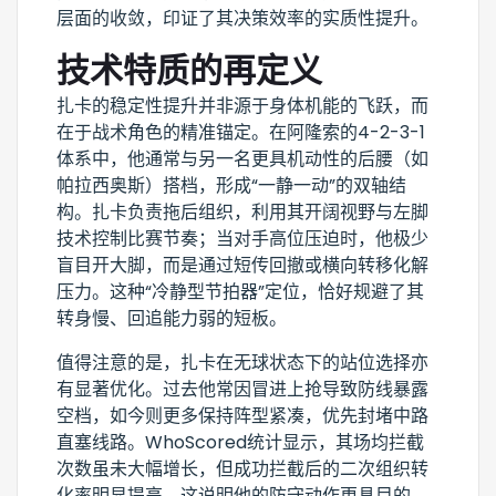
层面的收敛，印证了其决策效率的实质性提升。
技术特质的再定义
扎卡的稳定性提升并非源于身体机能的飞跃，而
在于战术角色的精准锚定。在阿隆索的4-2-3-1
体系中，他通常与另一名更具机动性的后腰（如
帕拉西奥斯）搭档，形成“一静一动”的双轴结
构。扎卡负责拖后组织，利用其开阔视野与左脚
技术控制比赛节奏；当对手高位压迫时，他极少
盲目开大脚，而是通过短传回撤或横向转移化解
压力。这种“冷静型节拍器”定位，恰好规避了其
转身慢、回追能力弱的短板。
值得注意的是，扎卡在无球状态下的站位选择亦
有显著优化。过去他常因冒进上抢导致防线暴露
空档，如今则更多保持阵型紧凑，优先封堵中路
直塞线路。WhoScored统计显示，其场均拦截
次数虽未大幅增长，但成功拦截后的二次组织转
化率明显提高。这说明他的防守动作更具目的