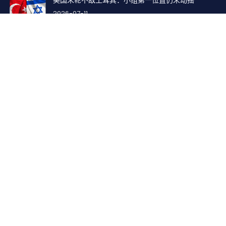
美国末轮不敌土耳其：小组第一位置仍未动摇
2026-07-11
找到我们
地址:
深圳市南山区粤海街道滨海社区滨海大道3398号赛西科技
大厦16层1602
电话:
14817323148
邮箱:
disdainful@126.com
Copyright © 2026 - 版权所有
悟空·(中国)体育官方网站-