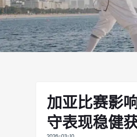
加亚比赛影
守表现稳健
2026-03-10