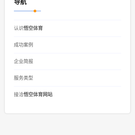
导航
认识
悟空体育
成功案例
企业简报
服务类型
接洽
悟空体育网站