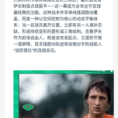
伊夫制造点球扳平——这一幕成为全攻全守足球
最经典的注脚。这种战术并非单纯强调跑动覆
盖，而是一种以空间控制为核心的动态平衡体
系：当一名球员离开位置，立即有另一人填补空
缺，形成持续变形的菱形或三角结构。克鲁伊夫
作为前场自由人，既是进攻发起点，又是防守第
一道屏障，其无球跑动轨迹常迫使对手防线陷入
“追防错位”的连锁反应。