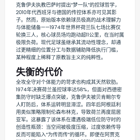
克鲁伊夫执教巴萨时提出“梦一队”的控球哲学，
2010年代西班牙与德国的传控体系亦可见其影
子。然而，原始版本依赖球员极高的战术理解力
与体能储备——1974年世界杯荷兰队七场比赛仅
轮换三人，核心球员场均跑动超11公里，在当时属
极限负荷。现代足球虽继承其流动性理念，却通
过更精细的位置分工与数据辅助降低执行门槛，
某种程度上稀释了原教旨主义的纯粹性。
失衡的代价
全攻全守对个体能力的苛求也构成其天然软肋。
1974年决赛荷兰虽控球率达58%，但面对西德密
集防守时缺乏爆点突破，克鲁伊夫被贝肯鲍尔专
人盯防后，体系运转明显滞涩。四年后阿根廷利
用类似策略限制伦森布林克，导致荷兰再度屈居
亚军。这暴露了该体系在遭遇极端低位防守时的
创造性瓶颈：当空间被极度压缩，过度依赖传导
反而可能陷入“为传而传”的循环。即便在阿贾克