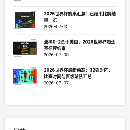
2026世界杯赛果汇总：已结束比赛结
果一览
2026-07-13
波黑0-2负于美国，2026世界杯淘汰
赛征程结束
2026-07-08
2026世界杯最新动态：32强对阵、
比赛时间与晋级球队汇总
2026-07-07