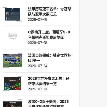
法甲历届冠军名单：夺冠球
队与冠军次数汇总
2026-07-19
C罗梅开二度，葡萄牙5-0
乌兹别克斯坦赛后复盘
2026-07-18
法国击败挪威：锁定世界杯
I组第一
2026-07-14
2026世界杯赛果汇总：已
结束比赛结果一览
2026-07-13
波黑0-2负于美国，2026
世界杯淘汰赛征程结束