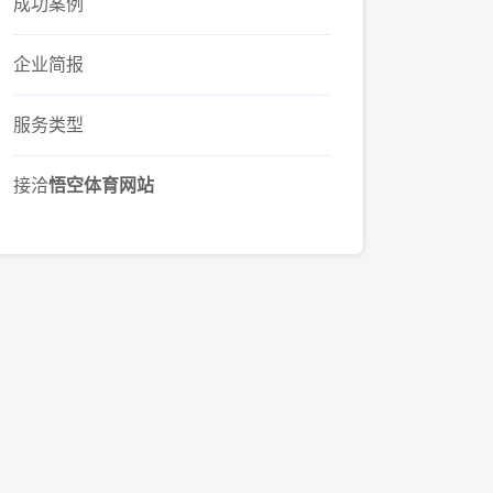
成功案例
企业简报
服务类型
接洽
悟空体育网站