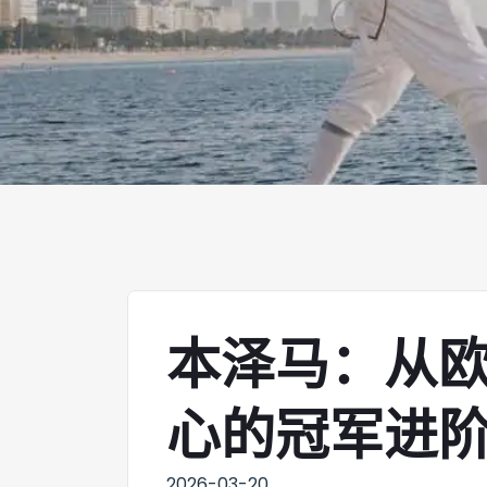
本泽马：从
心的冠军进
2026-03-20