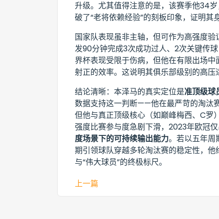
升级。尤其值得注意的是，该赛季他34岁
破了“老将依赖经验”的刻板印象，证明其
国家队表现虽非主轴，但可作为高强度验证
发90分钟完成3次成功过人、2次关键传
界杯表现受限于伤病，但他在有限出场中面
射正的效率。这说明其俱乐部级别的高压
结论清晰：本泽马的真实定位是
准顶级球
数据支持这一判断——他在最严苛的淘汰
但他与真正顶级核心（如巅峰梅西、C罗）
强度比赛参与度急剧下滑，2023年欧冠
度场景下的可持续输出能力
。若以五年周
期引领球队穿越多轮淘汰赛的稳定性，他终
与“伟大球员”的终极标尺。
上一篇