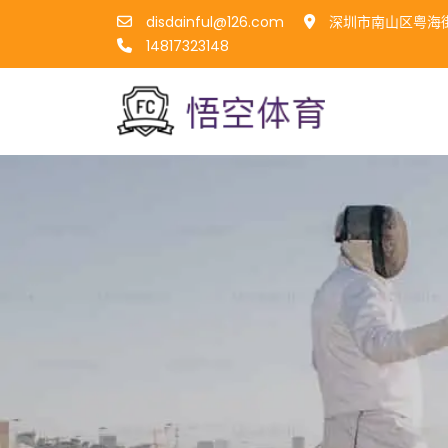
disdainful@126.com
深圳市南山区粤海街
14817323148