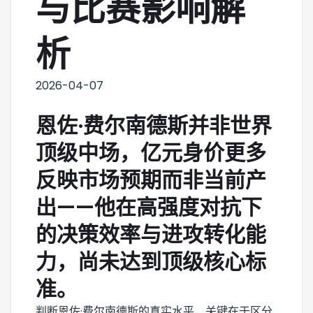
与比赛影响解
析
2026-04-07
恩佐·费尔南德斯并非世界
顶级中场，亿元身价更多
反映市场预期而非当前产
出——他在高强度对抗下
的决策效率与进攻转化能
力，尚未达到顶级核心标
准。
判断恩佐·费尔南德斯的真实水平，关键在于区分