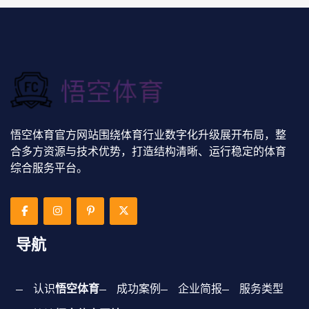
悟空体育官方网站围绕体育行业数字化升级展开布局，整
合多方资源与技术优势，打造结构清晰、运行稳定的体育
综合服务平台。
导航
认识
悟空体育
成功案例
企业简报
服务类型