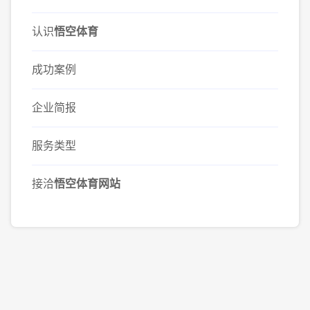
认识
悟空体育
成功案例
企业简报
服务类型
接洽
悟空体育网站