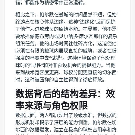
错，都能作为精密零件正常运转。
相比之下，帕尔默在曼城的时间虽然不短，但始
终游离在核心体系边缘。这种“边缘化”反而保护
了他作为进攻球员的原始本能。在曼城，他不需
要承担像德布劳内或贝尔纳多·席尔瓦那样的复杂
组织任务，他的出场时间往往碎片化，这迫使他
必须在有限的触球内展现直接的威胁，或者在低
强度的杯赛中去“试错”。这种环境保留了他处理
球时的“野性”和对非预设机会的捕捉能力。当他
来到战术宽容度更高、球权分配更直接的切尔西
时，这种被压抑的自主性得到了彻底释放。
数据背后的结构差异：效
率来源与角色权限
数据层面，两人都展现出了顶级水准，但数据的
形成机制却揭示了深层的能力侧重。帕尔默在切
尔西的数据爆发，建立在极高的球权占用率和终