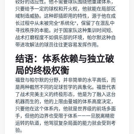
较好的适应性。他不需要球队围绕他重建体系，
只要给予一定的球权和开火权，他就能在局部区
域制造威胁。这种即插即用的特性，源于他在成
长过程中从未被完全“系统化”，保留了在混乱中
寻找秩序的本能。对于国家队这种集训时间短、
战术打磨程度不如俱乐部的环境，帕尔默这种自
带进攻解法的球员往往更容易发挥作用。
结语：体系依赖与独立破
局的终极权衡
福登与帕尔默的分野，并非简单的水平高低，而
是两种截然不同的足球哲学的具象化。福登代表
了战术完美主义的终极形态，他是为了融入这台
机器而生的，他的上限由曼城的体系高度决定，
只要他在这个体系内，他就是世界级的前场多面
手，但他的边界也受限于体系——一旦脱离精密
运转的轨道，他驾驭复杂局面的能力就会受到考
验。