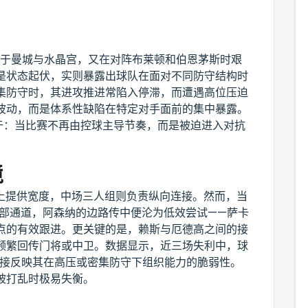
负于曼城与水晶宫，又在对阵布莱顿和伯恩茅斯时艰
是状态起伏，实则暴露出球队在面对不同防守结构时
集防守时，其进攻推进常陷入停滞，而遭遇高位压迫
波动，而是体系性缺陷在特定对手面前的集中暴露。
于：当比赛不再由控球主导节奏，而是被迫进入对抗
境
压上提供宽度，中场三人组则负责纵向连接。然而，当
肋部通道，阿森纳的边路传中便沦为低效尝试——萨卡
点的有效跟进。更关键的是，赖斯与厄德高之间的接
频繁回传门将或中卫。数据显示，近三场失利中，球
直接反映其在高压或密集防守下组织能力的脆弱性。
被打乱时极易失衡。