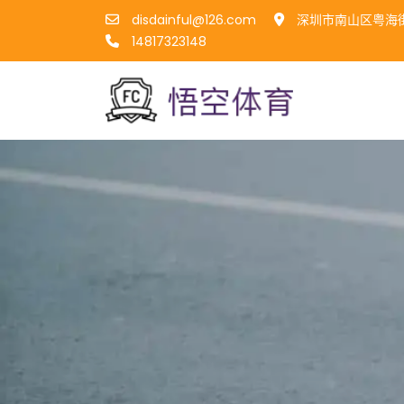
disdainful@126.com
深圳市南山区粤海街
14817323148