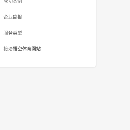
成功案例
企业简报
服务类型
接洽
悟空体育网站