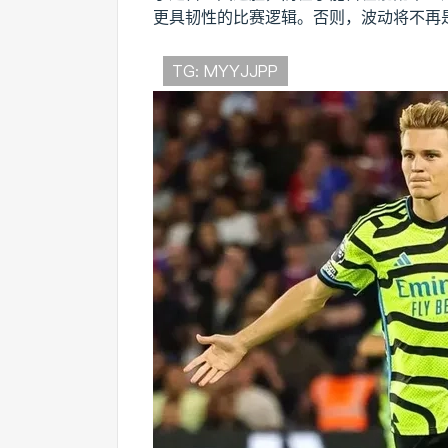
更具韧性的比赛逻辑。否则，波动将不再