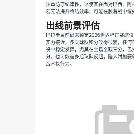
注重防守纪律性，这使其在面对巴西、阿
若无法提升终结效率，可能在胶着战中错
出线前景评估
巴拉圭目前尚未锁定2026世界杯正赛席
实力接近，多支球队积分咬得很紧，任何
役中稳定发挥，尤其在主场全取三分，巴
分，也可能被身后球队反超，陷入附加赛
战术执行力。