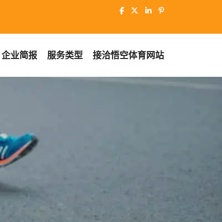
企业简报
服务类型
接洽
悟空体育网站