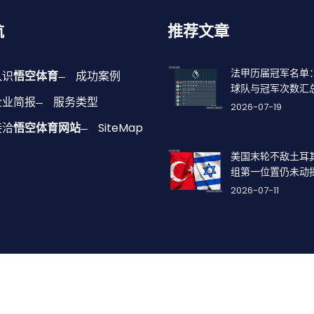
航
推荐文章
法甲历届冠军名单
认识
悟空体育
成功案例
球队与冠军次数汇
企业简报
服务类型
2026-07-19
接洽
悟空体育网站
SiteMap
美国末轮不敌土耳
组第一位置仍未动
2026-07-11
育官方网站-WOKONG