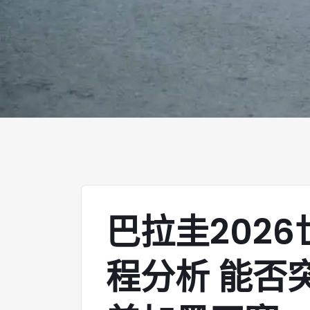
巴拉圭202
程分析 能否