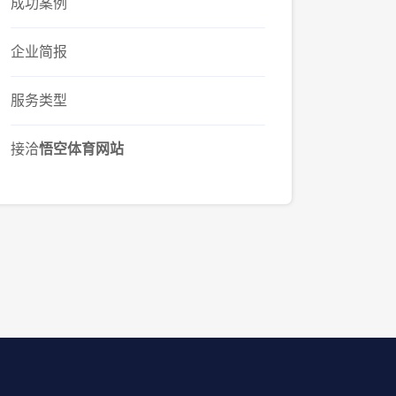
成功案例
企业简报
服务类型
接洽
悟空体育网站