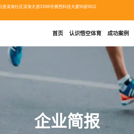
道滨海社区滨海大道3398号赛西科技大厦16层1602
首页
认识
悟空体育
成功案例
企业简报