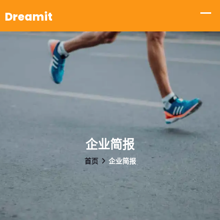
企业简报
首页
企业简报