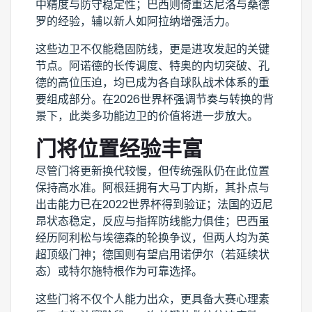
中精度与防守稳定性；巴西则倚重达尼洛与桑德
罗的经验，辅以新人如阿拉纳增强活力。
这些边卫不仅能稳固防线，更是进攻发起的关键
节点。阿诺德的长传调度、特奥的内切突破、孔
德的高位压迫，均已成为各自球队战术体系的重
要组成部分。在2026世界杯强调节奏与转换的背
景下，此类多功能边卫的价值将进一步放大。
门将位置经验丰富
尽管门将更新换代较慢，但传统强队仍在此位置
保持高水准。阿根廷拥有大马丁内斯，其扑点与
出击能力已在2022世界杯得到验证；法国的迈尼
昂状态稳定，反应与指挥防线能力俱佳；巴西虽
经历阿利松与埃德森的轮换争议，但两人均为英
超顶级门神；德国则有望启用诺伊尔（若延续状
态）或特尔施特根作为可靠选择。
这些门将不仅个人能力出众，更具备大赛心理素