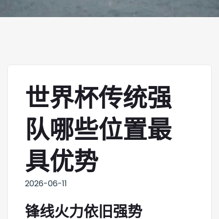
世界杯传统强
队哪些位置最
具优势
2026-06-11
锋线火力依旧强势