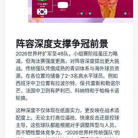
阵容深度支撑争冠前景
2026世界杯扩军至48队，小组赛阶段虽压力略
减，但淘汰赛强度更高，对阵容深度提出更大挑
战。传统强队凭借成熟的青训体系与海外球员资
源，在各位置均储备了2-3名高水平球员。例如
西班牙中卫位置有拉波尔特、保·托雷斯和勒诺尔
芒，法国中卫则有萨利巴、科纳特和于帕梅卡诺
轮换。
这种深度不仅体现在纸面实力，更反映在战术适
配度上。无论主打高位逼抢、快速反击还是控球
主导，这些球队都能根据对手调整阵型与人员，
而不牺牲整体竞争力。“2026世界杯传统强队”的