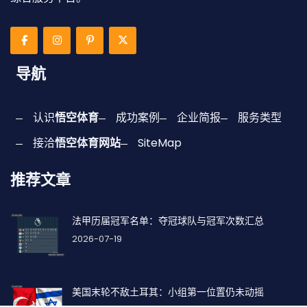
导航
认识
悟空体育
成功案例
企业简报
服务类型
接洽
悟空体育网站
SiteMap
推荐文章
法甲历届冠军名单：夺冠球队与冠军次数汇总
2026-07-19
美国末轮不敌土耳其：小组第一位置仍未动摇