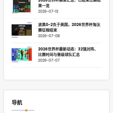
2026世界杯赛果汇总：已结束比赛结
果一览
2026-07-13
波黑0-2负于美国，2026世界杯淘汰
赛征程结束
2026-07-08
2026世界杯最新动态：32强对阵、
比赛时间与晋级球队汇总
2026-07-07
导航