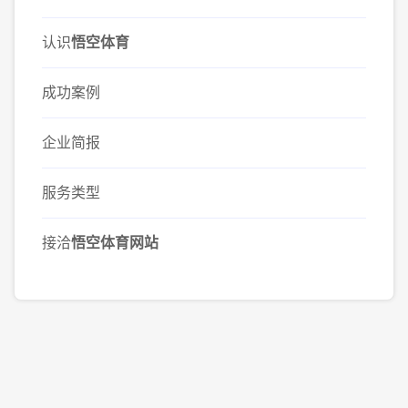
认识
悟空体育
成功案例
企业简报
服务类型
接洽
悟空体育网站