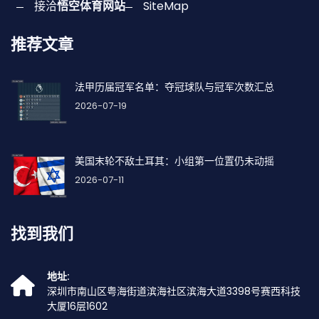
接洽
悟空体育网站
SiteMap
推荐文章
法甲历届冠军名单：夺冠球队与冠军次数汇总
2026-07-19
美国末轮不敌土耳其：小组第一位置仍未动摇
2026-07-11
找到我们
地址:
深圳市南山区粤海街道滨海社区滨海大道3398号赛西科技
大厦16层1602