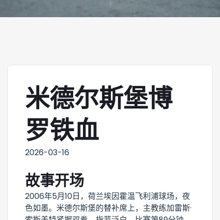
米德尔斯堡博
罗铁血
2026-03-16
故事开场
2006年5月10日，荷兰埃因霍温飞利浦球场，夜
色如墨。米德尔斯堡的替补席上，主教练加雷斯·
索斯盖特紧握双拳，指节泛白。比赛第89分钟，