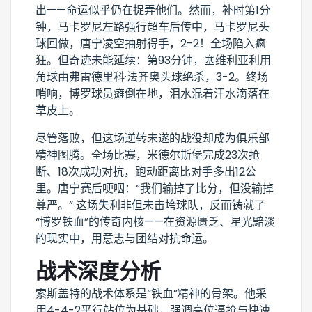
出——命运似乎仍在捉弄他们。然而，补时第1分
钟，马卡罗尼左路强行超车后传中，马卡罗尼头
球回做，唐宁凌空抽射得手，2-2！全场陷入疯
狂。但奇迹未能延续：第93分钟，塞维利亚利用
角球由弗雷德里科·法齐奥头球绝杀，3-2。终场
哨响，博罗球员瘫倒在地，泪水混着汗水滴落在
草皮上。
尽管落败，但这场逆转未遂的战役却成为俱乐部
精神图腾。全场比赛，米德尔斯堡完成23次抢
断、18次成功对抗，跑动距离比对手多出12公
里。唐宁赛后哽咽：“我们输掉了比分，但没输掉
尊严。” 这场失利非但未击垮球队，反而铸就了
“博罗铁血”的传奇内核——在资源匮乏、星光黯淡
的现实中，用意志与团结对抗命运。
战术深度分析
索斯盖特的战术体系是“铁血”精神的骨架。他采
用4-4-2平行站位为基础，强调高位逼抢与快速