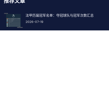
推荐文章
法甲历届冠军名单：夺冠球队与冠军次数汇总
2026-07-19
美国末轮不敌土耳其：小组第一位置仍未动摇
2026-07-11
找到我们
地址:
深圳市南山区粤海街道滨海社区滨海大道3398号赛西科技
大厦16层1602
电话:
14817323148