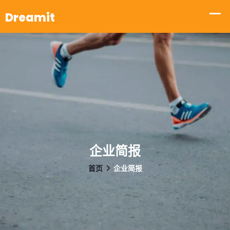
企业简报
首页
企业简报