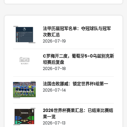
法甲历届冠军名单：夺冠球队与冠军
次数汇总
2026-07-19
C罗梅开二度，葡萄牙5-0乌兹别克斯
坦赛后复盘
2026-07-18
法国击败挪威：锁定世界杯I组第一
2026-07-14
2026世界杯赛果汇总：已结束比赛结
果一览
2026-07-13