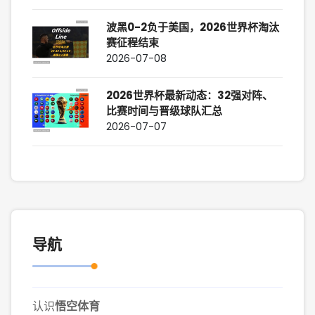
波黑0-2负于美国，2026世界杯淘汰
赛征程结束
2026-07-08
2026世界杯最新动态：32强对阵、
比赛时间与晋级球队汇总
2026-07-07
导航
认识
悟空体育