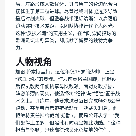
后，左路形成人数优势，其与唐宁的套边配合直
接催生了第二粒进球。尽管最终因体能透支导致
最后时刻失球，但整套战术逻辑清晰：以高强度
跑动弥补技术差距，以团队协作替代个人闪光。
这种“反技术流”的实用主义，在当时崇尚控球的
欧洲足坛堪称异类，却成就了博罗的独特竞争
力。
人物视角
加雷斯·索斯盖特，这位年仅35岁的少帅，正是
“铁血博罗”的灵魂。作为前英格兰国脚，他退役
后仅执教两年便执掌母队教鞭。面对财政拮据、
阵容单薄的现实，他选择将“纪律”与“牺牲”置于战
术之上。训练中，他要求球员每日完成额外5公里
跑动，甚至亲自示范铲抢动作。决赛失利后，他
拒绝将责任推给裁判或运气，而是公开表示：“我
们配得上更多，但足球有时就是如此残酷。” 这种
担当与坚韧，迅速赢得球员死心塌地的信任。