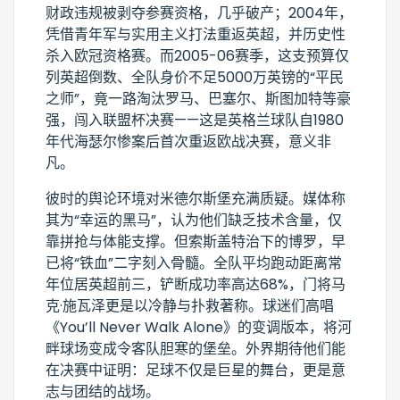
财政违规被剥夺参赛资格，几乎破产；2004年，
凭借青年军与实用主义打法重返英超，并历史性
杀入欧冠资格赛。而2005-06赛季，这支预算仅
列英超倒数、全队身价不足5000万英镑的“平民
之师”，竟一路淘汰罗马、巴塞尔、斯图加特等豪
强，闯入联盟杯决赛——这是英格兰球队自1980
年代海瑟尔惨案后首次重返欧战决赛，意义非
凡。
彼时的舆论环境对米德尔斯堡充满质疑。媒体称
其为“幸运的黑马”，认为他们缺乏技术含量，仅
靠拼抢与体能支撑。但索斯盖特治下的博罗，早
已将“铁血”二字刻入骨髓。全队平均跑动距离常
年位居英超前三，铲断成功率高达68%，门将马
克·施瓦泽更是以冷静与扑救著称。球迷们高唱
《You’ll Never Walk Alone》的变调版本，将河
畔球场变成令客队胆寒的堡垒。外界期待他们能
在决赛中证明：足球不仅是巨星的舞台，更是意
志与团结的战场。