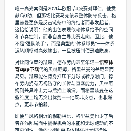
唯一高光案例是2021年欧冠1/4决赛对拜仁，他贡
献1球1助，但那场比赛马竞依靠整体防守反击，格
里兹曼更多是反击链条中的终结者而非发起者。
这恰恰说明：他的出色表现依赖体系给予的空间
和节奏控制，而非自身主导比赛走向。因此，他
不是“强队杀手”，而是典型的“体系球员”——体系
运转顺畅时高效输出，一旦被压制便迅速隐身。
对比同位置的凯恩、德布劳内甚至年轻一
悟空体
育app下载
代的贝林厄姆，格里兹曼的差距显而
易见。凯恩能在背身扛压下分球或转身射门，德
布劳内拥有无视防守的长传与直塞能力，贝林厄
姆则兼具冲击力与后插上嗅觉。而格里兹曼在这
些维度上均无突出优势——他既非支点，也非爆
点，更非节拍器。
即便与风格相近的穆勒相比，格里兹曼也少了后
者在混乱局面中捕捉机会的本能和无球跑动的不
可预测性。他的“聪明”更多体现在战术纪律性