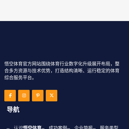
悟空体育官方网站围绕体育行业数字化升级展开布局，整
合多方资源与技术优势，打造结构清晰、运行稳定的体育
综合服务平台。
导航