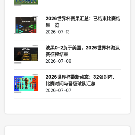
2026世界杯赛果汇总：已结束比赛结
果一览
2026-07-13
波黑0-2负于美国，2026世界杯淘汰
赛征程结束
2026-07-08
2026世界杯最新动态：32强对阵、
比赛时间与晋级球队汇总
2026-07-07