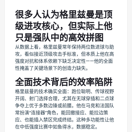
很多人认为格里兹曼是顶
级进攻核心，但实际上他
只是强队中的高效拼图
从数据上看，格里兹曼常年保持两位数进球与助
攻，看似接近顶级攻击手标准，但本质上他在高
强度对抗和体系依赖下缺乏决定性——他的全面
性掩盖了关键场景下的创造力缺失。
全面技术背后的效率陷阱
格里兹曼的技术确实全面：跑位聪明、传球视野
开阔、射门选择合理，尤其在无球穿插和二点球
争夺上优于多数边锋或前腰。他在马竞和法国队
常扮演“连接器”角色，能回撤接应、能拉边策
应、也能插入禁区完成终结。这种多功能性让他
在中低强度比赛中如鱼得水，数据稳定。