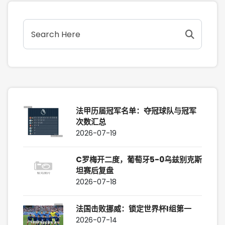
法甲历届冠军名单：夺冠球队与冠军
次数汇总
2026-07-19
C罗梅开二度，葡萄牙5-0乌兹别克斯
坦赛后复盘
2026-07-18
法国击败挪威：锁定世界杯I组第一
2026-07-14