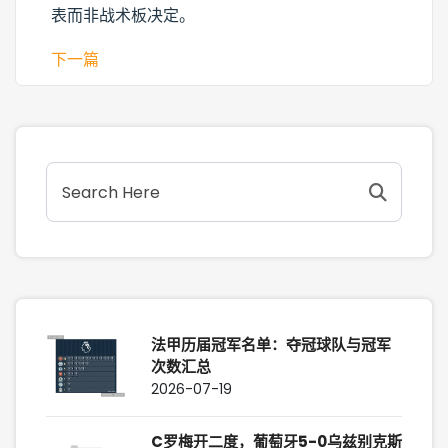
表而非战术板决定。
下一篇
法甲历届冠军名单：夺冠球队与冠军
次数汇总
2026-07-19
C罗梅开二度，葡萄牙5-0乌兹别克斯