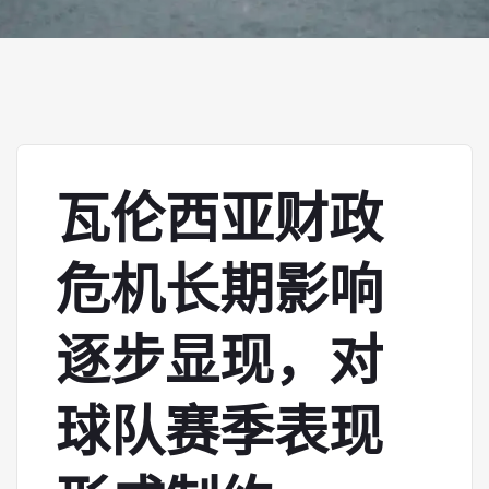
瓦伦西亚财政
危机长期影响
逐步显现，对
球队赛季表现