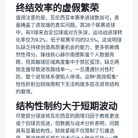
终结效率的虚假繁荣
值得注意的是，瓦伦西亚本赛季进球数尚可，表
面掩盖了进攻端的真实问题。其28个联赛进球
中，有11球来自定位球或对方失误，运动战进球转
化率仅为9.2%，低于联赛平均的12.5%。这说明球
队缺乏持续创造高质量机会的能力，更多依赖偶
然性得分。锋线核心赫尔南德斯虽个人数据亮
眼，但其触球区域高度集中于禁区弧顶，缺乏两
侧支援导致进攻路线单一。一旦遭遇针对性盯
防，整个进攻体系便陷入停滞。这种“高效假象”
恰恰折射出财政限制下无法构建多层次进攻结构
的窘境。
结构性制约大于短期波动
尽管部分球迷将瓦伦西亚的困境归因于教练更迭
或个别球员低迷，但数据与战术分析表明，问题
具有显著结构性。财政紧缩不仅限制了引援选