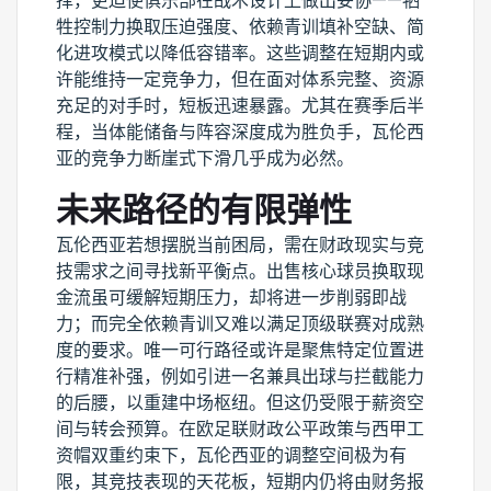
择，更迫使俱乐部在战术设计上做出妥协——牺
牲控制力换取压迫强度、依赖青训填补空缺、简
化进攻模式以降低容错率。这些调整在短期内或
许能维持一定竞争力，但在面对体系完整、资源
充足的对手时，短板迅速暴露。尤其在赛季后半
程，当体能储备与阵容深度成为胜负手，瓦伦西
亚的竞争力断崖式下滑几乎成为必然。
未来路径的有限弹性
瓦伦西亚若想摆脱当前困局，需在财政现实与竞
技需求之间寻找新平衡点。出售核心球员换取现
金流虽可缓解短期压力，却将进一步削弱即战
力；而完全依赖青训又难以满足顶级联赛对成熟
度的要求。唯一可行路径或许是聚焦特定位置进
行精准补强，例如引进一名兼具出球与拦截能力
的后腰，以重建中场枢纽。但这仍受限于薪资空
间与转会预算。在欧足联财政公平政策与西甲工
资帽双重约束下，瓦伦西亚的调整空间极为有
限，其竞技表现的天花板，短期内仍将由财务报