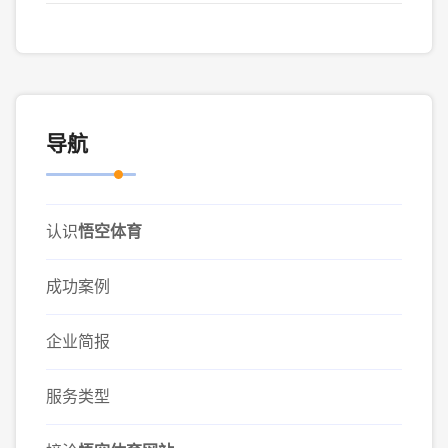
导航
认识
悟空体育
成功案例
企业简报
服务类型